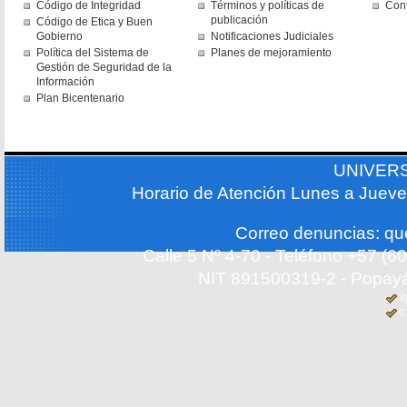
Código de Integridad
Términos y políticas de
Con
publicación
Código de Etica y Buen
Gobierno
Notificaciones Judiciales
Política del Sistema de
Planes de mejoramiento
Gestión de Seguridad de la
Información
Plan Bicentenario
UNIVER
Horario de Atención Lunes a Jueve
Correo denuncias: q
Calle 5 Nº 4-70 - Teléfono +57 (
NIT 891500319-2 - Popayá
X
C