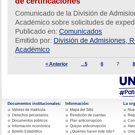
de certificaciones
Comunicado de la División de Admision
Académico sobre solicitudes de expedi
Publicado en:
Comunicados
Emitido por:
División de Admisiones, R
Académico
< Anterior
...5
6
7
Documentos institucionales:
Información:
La org
Valores de matrícula
Mapa del Sitio
Nues
Derechos pecuniarios
Rendición de cuentas
Regi
Documentos públicos
Plan anticorrupción
Cons
Información económica
Quejas anticorrupción
Aten
Boletín Estadístico
¿Quiénes hacen este sitio?
Uni