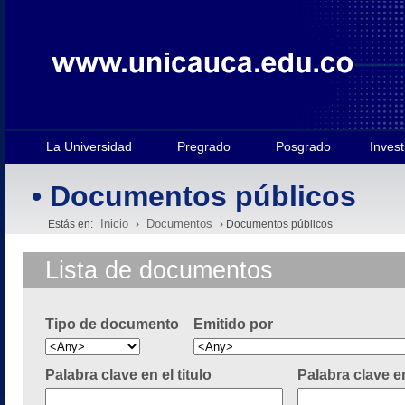
La Universidad
Pregrado
Posgrado
Invest
• Documentos públicos
Inicio
Documentos
Estás en:
›
› Documentos públicos
Lista de documentos
Tipo de documento
Emitido por
Palabra clave en el titulo
Palabra clave e