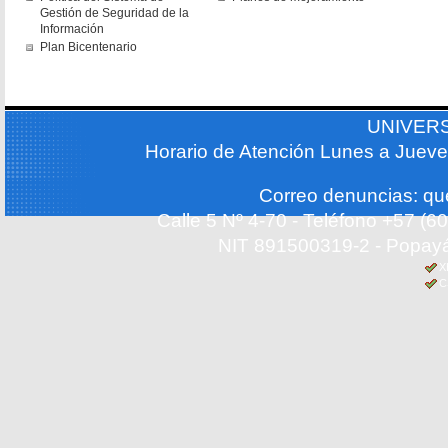
Gestión de Seguridad de la
Información
Plan Bicentenario
UNIVER
Horario de Atención Lunes a Jueve
Correo denuncias: q
Calle 5 Nº 4-70 - Teléfono +57 (
NIT 891500319-2 - Popayá
X
C