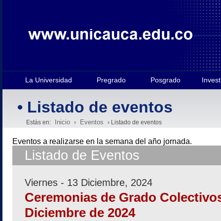
La Universidad
Pregrado
Posgrado
Invest
• Listado de eventos
Inicio
Eventos
Estás en:
›
› Listado de eventos
Eventos a realizarse en la semana
del año jornada.
Listado de Eventos
Viernes - 13 Diciembre, 2024
Ceremonias de Grado Colectivos
Diciembre de 2024