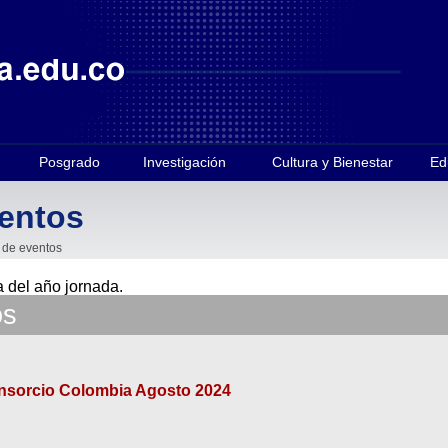
Posgrado
Investigación
Cultura y Bienestar
Ed
ventos
 de eventos
na
del año jornada.
os
nsorcio Colombia Agosto 2024