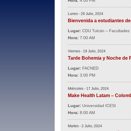
Hora:
4:00 PM
Lunes - 29 Julio, 2024
Bienvenida a estudiantes de
Lugar:
CDU Tulcán – Facultades -
Hora:
7:00 AM
Viernes - 19 Julio, 2024
Tarde Bohemia y Noche de 
Lugar:
FACNED
Hora:
3:00 PM
Miércoles - 17 Julio, 2024
Make Health Latam – Colombia
Lugar:
Universidad ICESI
Hora:
8:00 AM
Martes - 2 Julio, 2024