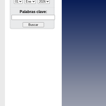
Palabras clave: