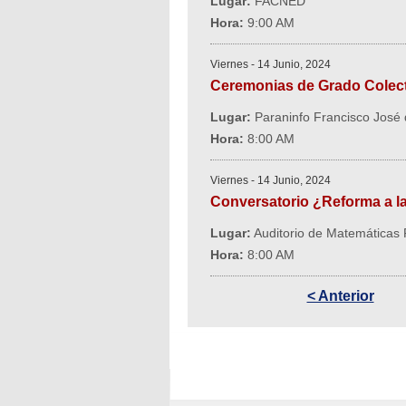
Lugar:
FACNED
Hora:
9:00 AM
Viernes - 14 Junio, 2024
Ceremonias de Grado Colecti
Lugar:
Paraninfo Francisco José
Hora:
8:00 AM
Viernes - 14 Junio, 2024
Conversatorio ¿Reforma a la
Lugar:
Auditorio de Matemática
Hora:
8:00 AM
< Anterior