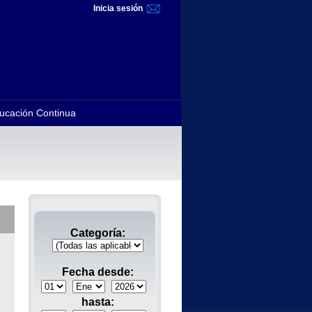
Inicia sesión
ucación Continua
Categoría:
Fecha desde:
hasta: