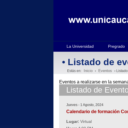
La Universidad
Pregrado
• Listado de e
Inicio
Eventos
Estás en:
›
› Listado
Eventos a realizarse en la sema
Listado de Event
Jueves - 1 Agosto, 2024
Calendario de formación Co
Lugar:
Virtual