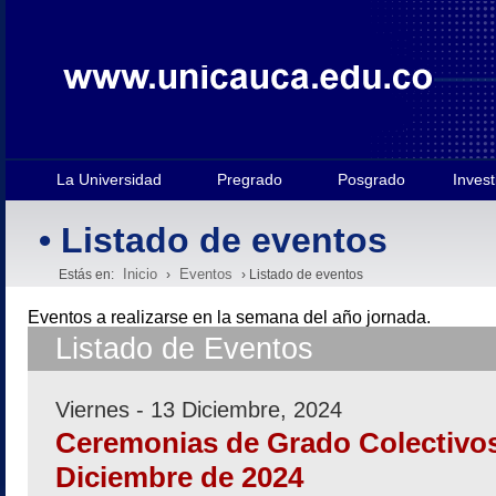
La Universidad
Pregrado
Posgrado
Invest
• Listado de eventos
Inicio
Eventos
Estás en:
›
› Listado de eventos
Eventos a realizarse en la semana
del año jornada.
Listado de Eventos
Viernes - 13 Diciembre, 2024
Ceremonias de Grado Colectivos
Diciembre de 2024