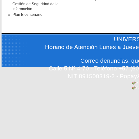
Gestión de Seguridad de la
Información
Plan Bicentenario
UNIVER
Horario de Atención Lunes a Jueve
Correo denuncias: q
Calle 5 Nº 4-70 - Teléfono +57 (
NIT 891500319-2 - Popayá
X
C