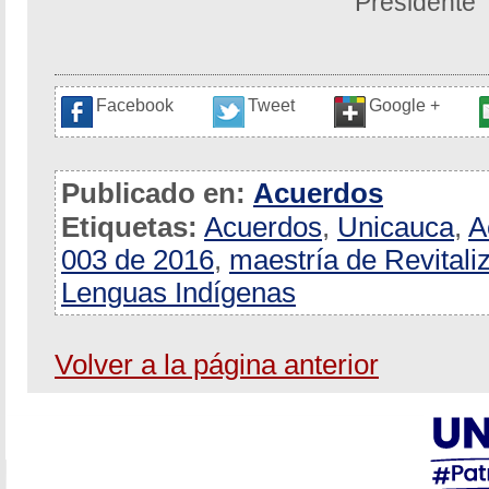
Presidente
Facebook
Tweet
Google +
Publicado en:
Acuerdos
Etiquetas:
Acuerdos
,
Unicauca
,
A
003 de 2016
,
maestría de Revital
Lenguas Indígenas
Volver a la página anterior