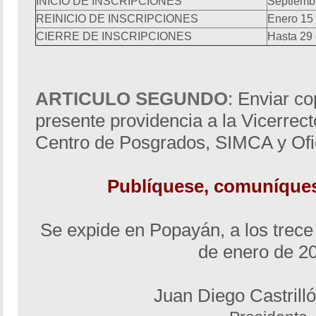
INICIO DE INSCRIPCIONES
Septiemb
REINICIO DE INSCRIPCIONES
Enero 15
CIERRE DE INSCRIPCIONES
Hasta 29
ARTICULO SEGUNDO
:
Enviar co
presente providencia a la Vicerrect
Centro de Posgrados, SIMCA y Ofi
Publíquese, comuníque
Se expide en Popayán, a los trece
de enero de 2
Juan Diego Castrill