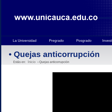
La Universidad
Pregrado
Posgrado
Invest
• Quejas anticorrupción
Inicio
Estás en:
› Quejas anticorrupción