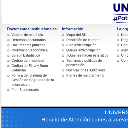
Documentos institucionales:
Información:
La org
Valores de matrícula
Mapa del Sitio
Nues
Derechos pecuniarios
Rendición de cuentas
Regi
Documentos públicos
Plan anticorrupción
Cons
Información económica
Quejas anticorrupción
Aten
Boletín Estadístico
¿Quiénes hacen este sitio?
Uni
Código de Integridad
Términos y políticas de
Con
publicación
Código de Etica y Buen
Gobierno
Notificaciones Judiciales
Política del Sistema de
Planes de mejoramiento
Gestión de Seguridad de la
Información
Plan Bicentenario
UNIVER
Horario de Atención Lunes a Jueve