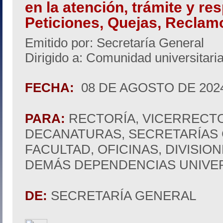
en la atención, trámite y re
Peticiones, Quejas, Reclam
Emitido por: Secretaría General
Dirigido a: Comunidad universitari
FECHA:
08 DE AGOSTO DE 202
PARA:
RECTORÍA, VICERRECTO
DECANATURAS, SECRETARÍAS
FACULTAD, OFICINAS, DIVISIO
DEMÁS DEPENDENCIAS UNIVER
DE:
SECRETARÍA GENERAL