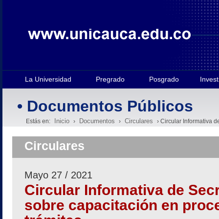
La Universidad
Pregrado
Posgrado
Invest
• Documentos Públicos
Inicio
Documentos
Circulares
Estás en:
›
›
› Circular Informativa 
Circulares
Mayo 27 / 2021
Circular Informativa de Sec
sobre capacitación en proc