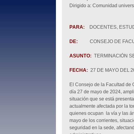
Dirigido a: Comunidad universi
PARA:
DOCENTES, ESTUD
DE:
CONSEJO DE FAC
ASUNTO:
TERMINACIÓN S
FECHA:
27 DE MAYO DEL 2
El Consejo de la Facultad de 
día 27 de mayo de 2024, ampli
situación que se está present
actualmente afectada por la to
quienes ocupan la vía y las ár
mayo de los corrientes, situa
seguridad en la sede, afectan