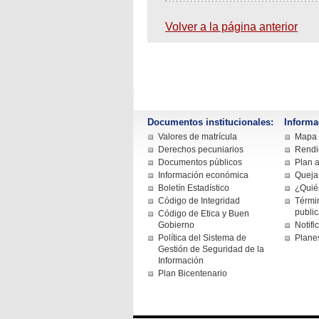
Volver a la página anterior
Documentos institucionales:
Informa
Valores de matrícula
Mapa d
Derechos pecuniarios
Rendi
Documentos públicos
Plan a
Información económica
Queja
Boletín Estadístico
¿Quié
Código de Integridad
Términ
publi
Código de Etica y Buen
Gobierno
Notifi
Política del Sistema de
Plane
Gestión de Seguridad de la
Información
Plan Bicentenario