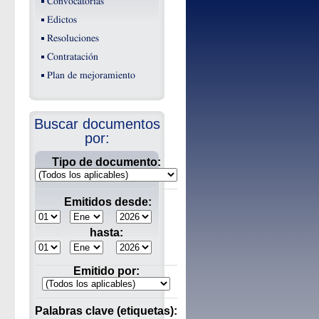
Convocatorias
Edictos
Resoluciones
Contratación
Plan de mejoramiento
Buscar documentos
por:
Tipo de documento:
Emitidos desde:
hasta:
Emitido por:
Palabras clave (etiquetas):