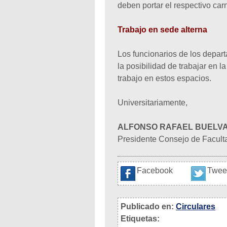
deben portar el respectivo carné
Trabajo en sede alterna
Los funcionarios de los depar
la posibilidad de trabajar en l
trabajo en estos espacios.
Universitariamente,
ALFONSO RAFAEL BUELV
Presidente Consejo de Facul
Facebook
Twee
Publicado en:
Circulares
Etiquetas: