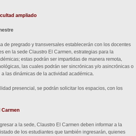
cultad ampliado
mestre
 de pregrado y transversales establecerán con los docentes
es en la sede Claustro El Carmen, estrategias para la
adémicas; estas podrán ser impartidas de manera remota,
ológicas, las cuales podrán ser sincrónicas y/o asincrónicas o
 a las dinámicas de la actividad académica.
idad presencial, se podrán solicitar los espacios, con los
El Carmen
gresar a la sede, Claustro El Carmen deben informar a la
listado de los estudiantes que también ingresarán, quienes