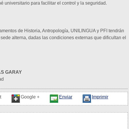
 universitario para facilitar el control y la seguridad.
tamentos de Historia, Antropología, UNILINGUA y PFI tendrán
a sede alterna, dadas las condiciones externas que dificultan el
AS GARAY
tad
t
Google +
Enviar
Imprimir