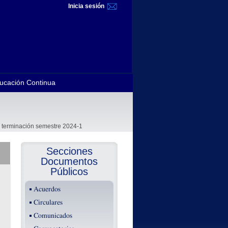
Inicia sesión
ucación Continua
e terminación semestre 2024-1
Secciones
Documentos
Públicos
Acuerdos
Circulares
Comunicados