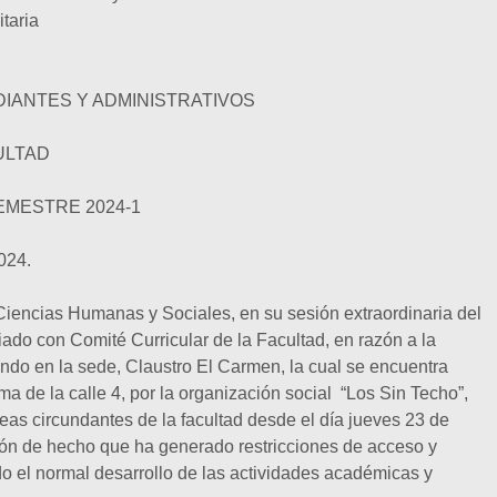
taria
IANTES Y ADMINISTRATIVOS
ULTAD
EMESTRE 2024-1
024.
Ciencias Humanas y Sociales, en su sesión extraordinaria del
ado con Comité Curricular de la Facultad, en razón a la
ando en la sede, Claustro El Carmen, la cual se encuentra
ma de la calle 4, por la organización social “Los Sin Techo”,
eas circundantes de la facultad desde el día jueves 23 de
ción de hecho que ha generado restricciones de acceso y
do el normal desarrollo de las actividades académicas y