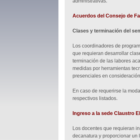
administrativas.
Acuerdos del Consejo de Fa
Clases y terminación del se
Los coordinadores de programa
que requieran desarrollar clas
terminación de las labores ac
medidas por herramientas tecn
presenciales en consideración
En caso de requerirse la modal
respectivos listados.
Ingreso a la sede Claustro 
Los docentes que requieran in
decanatura y proporcionar un 