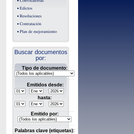
Convocatorias
Edictos
Resoluciones
Contratación
Plan de mejoramiento
Buscar documentos
por:
Tipo de documento:
Emitidos desde:
hasta:
Emitido por:
Palabras clave (etiquetas):