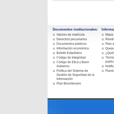
Documentos institucionales:
Informa
Valores de matrícula
Mapa d
Derechos pecuniarios
Rendi
Documentos públicos
Plan a
Información económica
Queja
Boletín Estadístico
¿Quié
Código de Integridad
Términ
publi
Código de Etica y Buen
Gobierno
Notifi
Política del Sistema de
Plane
Gestión de Seguridad de la
Información
Plan Bicentenario