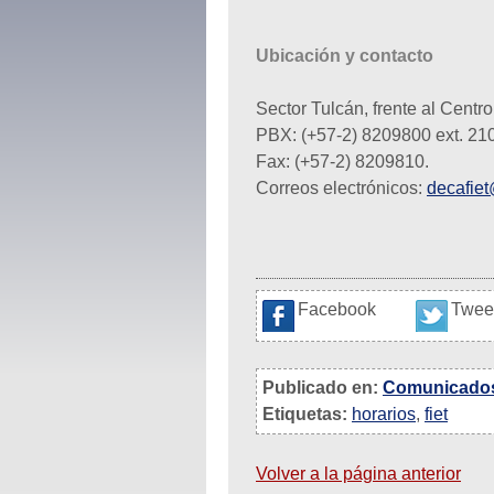
Ubicación y contacto
Sector Tulcán, frente al Centro
PBX: (+57-2) 8209800 ext. 21
Fax: (+57-2) 8209810.
Correos electrónicos:
decafie
Facebook
Twee
Publicado en:
Comunicado
Etiquetas:
horarios
,
fiet
Volver a la página anterior