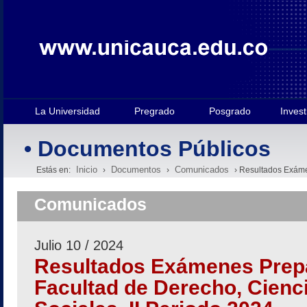
La Universidad
Pregrado
Posgrado
Invest
• Documentos Públicos
Inicio
Documentos
Comunicados
Estás en:
›
›
› Resultados Exámen
Comunicados
Julio 10 / 2024
Resultados Exámenes Prepa
Facultad de Derecho, Cienci