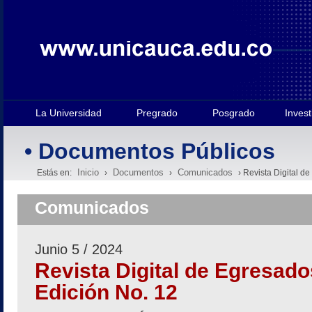
La Universidad
Pregrado
Posgrado
Invest
• Documentos Públicos
Inicio
Documentos
Comunicados
Estás en:
›
›
› Revista Digital d
Comunicados
Junio 5 / 2024
Revista Digital de Egresad
Edición No. 12