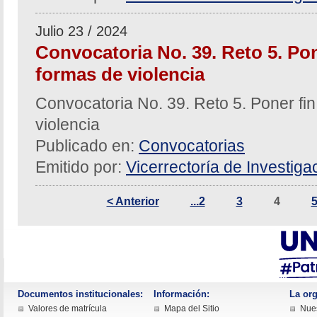
Julio 23 / 2024
Convocatoria No. 39. Reto 5. Pon
formas de violencia
Convocatoria No. 39. Reto 5. Poner fin
violencia
Publicado en:
Convocatorias
Emitido por:
Vicerrectoría de Investiga
< Anterior
...2
3
4
Documentos institucionales:
Información:
La org
Valores de matrícula
Mapa del Sitio
Nues