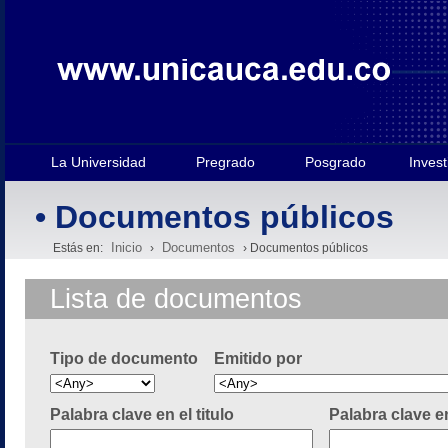
La Universidad
Pregrado
Posgrado
Invest
• Documentos públicos
Inicio
Documentos
Estás en:
›
› Documentos públicos
Lista de documentos
Tipo de documento
Emitido por
Palabra clave en el titulo
Palabra clave e