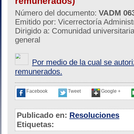
remunerados)
Número del documento:
VADM 06
Emitido por: Vicerrectoría Administ
Dirigido a: Comunidad universitari
general
Por medio de la cual se autor
remunerados.
Facebook
Tweet
Google +
Publicado en:
Resoluciones
Etiquetas: