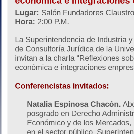
económica e integraciones 
Lugar:
Salón Fundadores Claustr
Hora:
2:00 P.M.
La Superintendencia de Industria y
de Consultoría Jurídica de la Univ
invitan a la charla “Reflexiones so
económica e integraciones empresa
Conferencistas invitados:
Natalia Espinosa Chacón.
Abo
posgrado en Derecho Administr
Económico y de los Mercados, c
en el sector público. Superinten