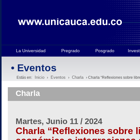
La Universidad
Pregrado
Posgrado
Invest
• Eventos
Inicio
Eventos
Charla
Estás en:
›
›
› Charla “Reflexiones sobre lib
Charla
Martes, Junio 11 / 2024
Charla “Reflexiones sobre 