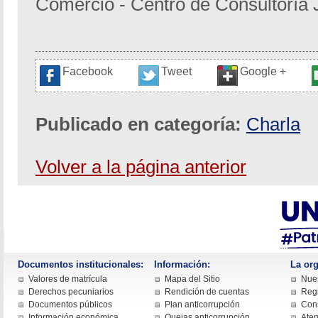
Comercio - Centro de Consultoría 
Facebook
Tweet
Google +
Publicado en categoría:
Charla
Volver a la página anterior
Documentos institucionales:
Información:
La org
Valores de matrícula
Mapa del Sitio
Nues
Derechos pecuniarios
Rendición de cuentas
Regi
Documentos públicos
Plan anticorrupción
Cons
Información económica
Quejas anticorrupción
Aten