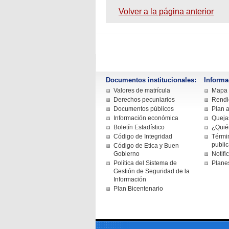
Volver a la página anterior
Documentos institucionales:
Informa
Valores de matrícula
Mapa d
Derechos pecuniarios
Rendi
Documentos públicos
Plan a
Información económica
Queja
Boletín Estadístico
¿Quié
Código de Integridad
Términ
publi
Código de Etica y Buen
Gobierno
Notifi
Política del Sistema de
Plane
Gestión de Seguridad de la
Información
Plan Bicentenario