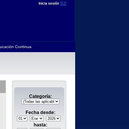
Inicia sesión
ucación Continua
Categoría:
Fecha desde:
hasta: