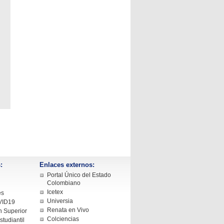
:
Enlaces externos:
Portal Único del Estado
Colombiano
Icetex
es
Universia
VID19
Renata en Vivo
 Superior
Colciencias
tudiantil