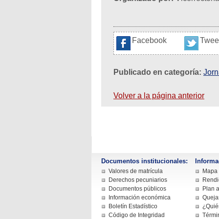
Facebook
Twee
Publicado en categoría:
Jor
Volver a la página anterior
Documentos institucionales:
Informa
Valores de matrícula
Mapa d
Derechos pecuniarios
Rendi
Documentos públicos
Plan a
Información económica
Queja
Boletín Estadístico
¿Quié
Código de Integridad
Términ