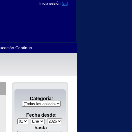
Inicia sesión
ucación Continua
Categoría:
Fecha desde:
hasta: