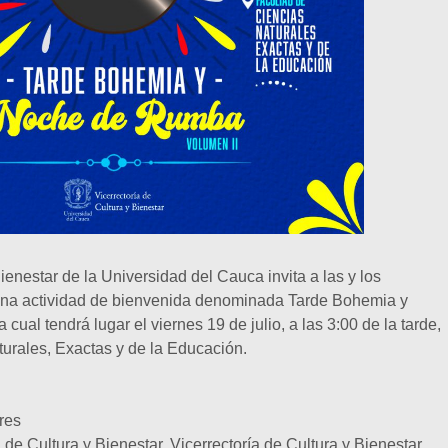
ienestar de la Universidad del Cauca invita a las y los
a una actividad de bienvenida denominada Tarde Bohemia y
ual tendrá lugar el viernes 19 de julio, a las 3:00 de la tarde,
turales, Exactas y de la Educación.
res
 de Cultura y Bienestar, Vicerrectoría de Cultura y Bienestar