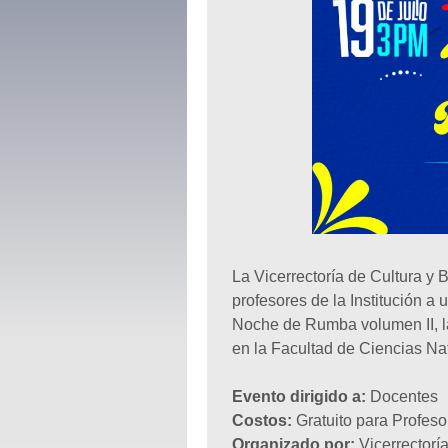
La Vicerrectoría de Cultura y B
profesores de la Institución 
Noche de Rumba volumen II, la c
en la Facultad de Ciencias Na
Evento dirigido a:
Docentes
Costos:
Gratuito para Profeso
Organizado por:
Vicerrectoría