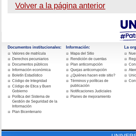
Volver a la página anterior
Documentos institucionales:
Información:
La org
Valores de matrícula
Mapa del Sitio
Nues
Derechos pecuniarios
Rendición de cuentas
Regi
Documentos públicos
Plan anticorrupción
Cons
Información económica
Quejas anticorrupción
Aten
Boletín Estadístico
¿Quiénes hacen este sitio?
Uni
Código de Integridad
Términos y políticas de
Con
publicación
Código de Etica y Buen
Gobierno
Notificaciones Judiciales
Política del Sistema de
Planes de mejoramiento
Gestión de Seguridad de la
Información
Plan Bicentenario
UNIVER