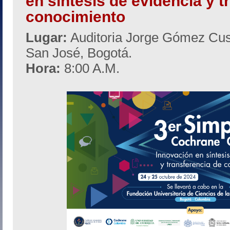
en síntesis de evidencia y t
conocimiento
Lugar:
Auditoria Jorge Gómez Cusni
San José, Bogotá.
Hora:
8:00 A.M.