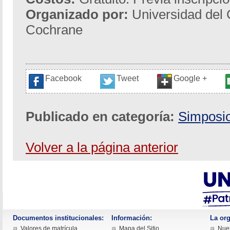
Organizado por:
Universidad del 
Cochrane
Facebook
Tweet
Google +
Publicado en categoría:
Simposi
Volver a la página anterior
Documentos institucionales:
Información:
La org
Valores de matrícula
Mapa del Sitio
Nues