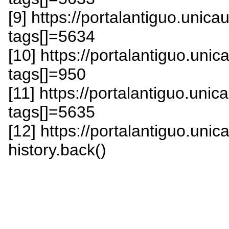
[9] https://portalantiguo.uni
tags[]=5634
[10] https://portalantiguo.un
tags[]=950
[11] https://portalantiguo.un
tags[]=5635
[12] https://portalantiguo.uni
history.back()