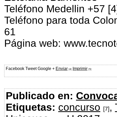
Teléfono Medellin +57 [4
Teléfono para toda Colom
61
Página web: www.tecnot
Facebook
Tweet
Google +
Enviar
Imprimir
[4]
[5]
Publicado en:
Convoca
Etiquetas:
concurso
,
[7]