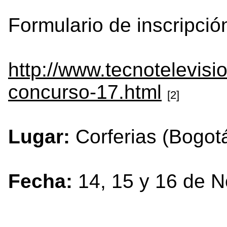
Formulario de inscripció
http://www.tecnotelevisi
concurso-17.html
[2]
Lugar:
Corferias (Bogot
Fecha:
14, 15 y 16 de 