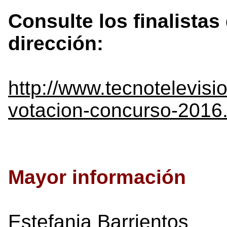
Consulte los finalistas
dirección:
http://www.tecnotelevisi
votacion-concurso-2016
Mayor información
Estefania Barrientos