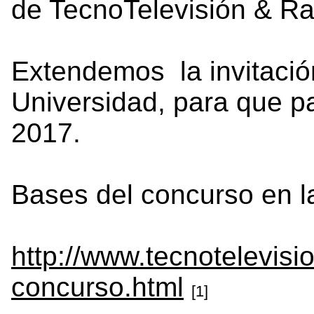
de TecnoTelevisión & Ra
Extendemos la invitación
Universidad, para que p
2017.
Bases del concurso en la
http://www.tecnotelevis
concurso.html
[1]