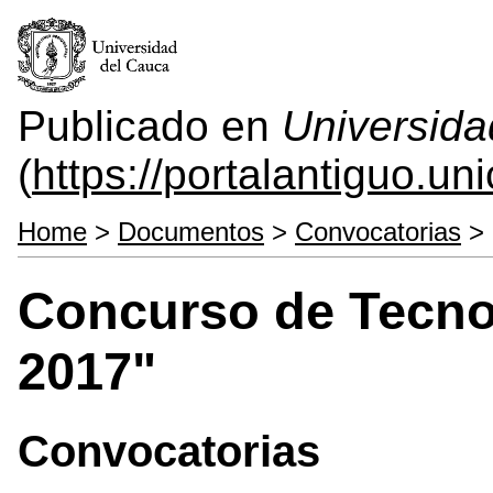
Publicado en
Universida
(
https://portalantiguo.u
Home
>
Documentos
>
Convocatorias
> 
Concurso de Tecno 
2017"
Convocatorias