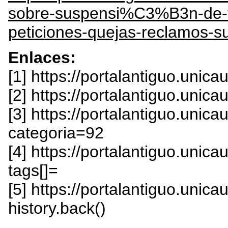
sobre-suspensi%C3%B3n-de-
peticiones-quejas-reclamos-su
Enlaces:
[1] https://portalantiguo.unic
[2] https://portalantiguo.unic
[3] https://portalantiguo.uni
categoria=92
[4] https://portalantiguo.uni
tags[]=
[5] https://portalantiguo.unica
history.back()