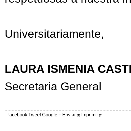
Universitariamente,
LAURA ISMENIA CAST
Secretaria General
Facebook
Tweet
Google +
Enviar
Imprimir
[1]
[2]