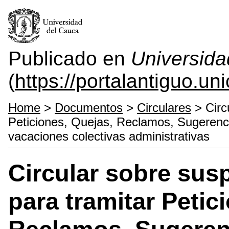
Publicado en
Universida
(
https://portalantiguo.u
Home
>
Documentos
>
Circulares
> Circ
Peticiones, Quejas, Reclamos, Sugerencia
vacaciones colectivas administrativas
Circular sobre sus
para tramitar Petic