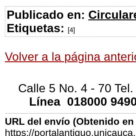
Publicado en:
Circular
Etiquetas:
[4]
Volver a la página anteri
Calle 5 No. 4 - 70 Tel
Línea
018000
9490
URL del envío (Obtenido e
https://portalantiguo.unicauca