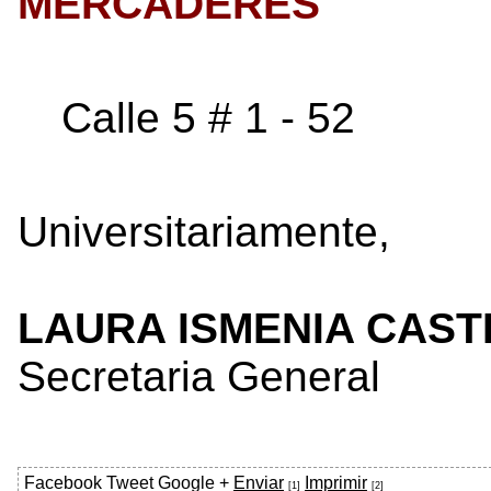
MERCADERES
Calle 5 # 1 - 52
Universitariamente,
LAURA ISMENIA CAST
Secretaria General
Facebook
Tweet
Google +
Enviar
Imprimir
[1]
[2]