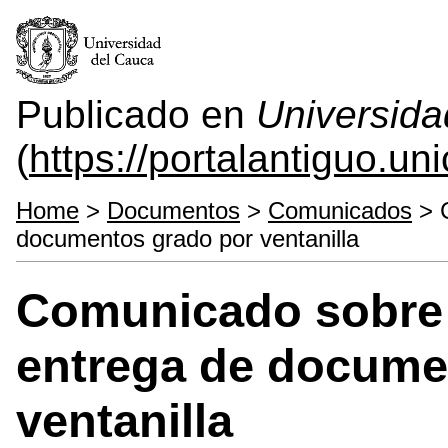
Publicado en
Universida
(
https://portalantiguo.u
Home
>
Documentos
>
Comunicados
> C
documentos grado por ventanilla
Comunicado sobre 
entrega de docume
ventanilla