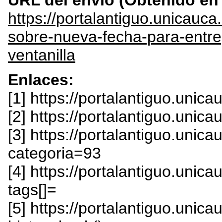
URL del envío (Obtenido e
https://portalantiguo.unicau
sobre-nueva-fecha-para-entr
ventanilla
Enlaces:
[1] https://portalantiguo.unic
[2] https://portalantiguo.unic
[3] https://portalantiguo.uni
categoria=93
[4] https://portalantiguo.uni
tags[]=
[5] https://portalantiguo.unica