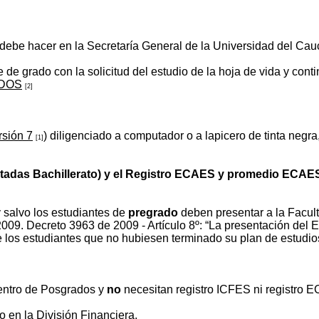
ebe hacer en la Secretaría General de la Universidad del Cauca
te de grado con la solicitud del estudio de la hoja de vida y co
DOS
[2]
sión 7
) diligenciado a computador o a lapicero de tinta negra
[1]
ntadas Bachillerato) y el Registro ECAES y promedio ECA
y salvo los estudiantes de
pregrado
deben presentar a la Facu
2009. Decreto 3963 de 2009 - Artículo 8º: “La presentación del 
e los estudiantes que no hubiesen terminado su plan de estudio
Centro de Posgrados y
no
necesitan registro ICFES ni registro E
vo en la División Financiera.