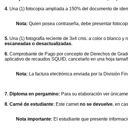
4.
Una (1) fotocopia ampliada a 150% del documento de identi
Nota:
Quien posea contraseña, debe presentar fotocop
5.
Una (1) fotografía reciente de 3x4 cms. a color o blanco 
escaneadas o desactualizadas.
6.
Comprobante de Pago por concepto de Derechos de Grado: 
aplicativo de recaudos SQUID, cancelarlo en una hoja tamañ
Nota:
La factura electrónica enviada por la División F
7. Diploma en pergamino:
Para su elaboración ver únicame
8. Carné de estudiante:
Este carnet
no se devuelve
, en ca
Nota importante:
El estudiante que presente informació