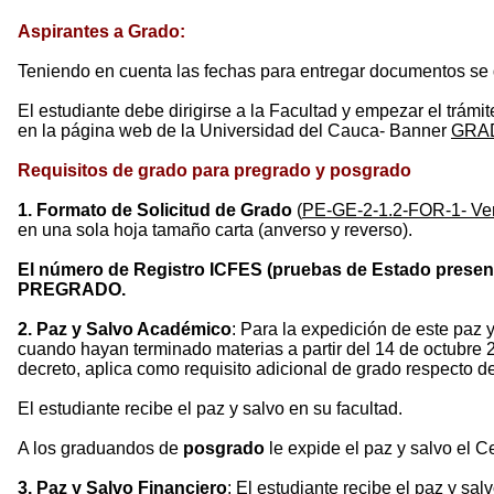
Aspirantes a Grado:
Teniendo en cuenta las fechas para entregar documentos se d
El estudiante debe dirigirse a la Facultad y empezar el trámi
en la página web de la Universidad del Cauca- Banner
GRA
Requisitos de grado para pregrado y posgrado
1. Formato de Solicitud de Grado
(
PE-GE-2-1.2-FOR-1- Ver
en una sola hoja tamaño carta (anverso y reverso).
El número de Registro ICFES (pruebas de Estado prese
PREGRADO.
2. Paz y Salvo Académico
: Para la expedición de este paz 
cuando hayan terminado materias a partir del 14 de octubre 
decreto, aplica como requisito adicional de grado respecto d
El estudiante recibe el paz y salvo en su facultad.
A los graduandos de
posgrado
le expide el paz y salvo el 
3. Paz y Salvo Financiero
: El estudiante recibe el paz y sal