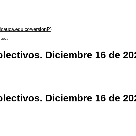
unicauca.edu.co/versionP
)
e 2022
ectivos. Diciembre 16 de 20
ectivos. Diciembre 16 de 20