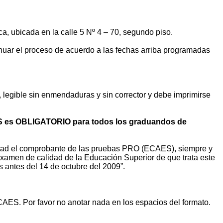
, ubicada en la calle 5 Nº 4 – 70, segundo piso.
ntinuar el proceso de acuerdo a las fechas arriba programadas
, legible sin enmendaduras y sin corrector y
debe imprimirse
ES es OBLIGATORIO para todos los graduandos de
ltad el comprobante de las pruebas PRO (ECAES), siempre y
Examen de calidad de la Educación Superior de que trata este
s antes del 14 de octubre del 2009”.
CAES. Por favor no anotar nada en los espacios del formato.