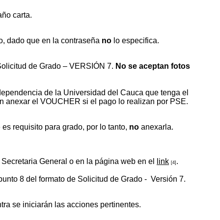
ño carta.
o, dado que en la contraseña
no
lo especifica.
e Solicitud de Grado – VERSIÓN 7.
No se aceptan fotos
dependencia de la Universidad del Cauca que tenga el
én anexar el VOUCHER si el pago lo realizan por PSE.
o
es requisito para grado, por lo tanto,
no
anexarla.
e Secretaria General o en la página web en el
link
.
[4]
punto 8 del formato de Solicitud de Grado - Versión 7.
tra se iniciarán las acciones pertinentes.