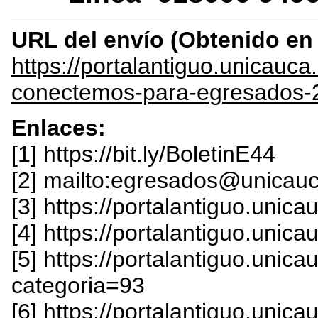
URL del envío (Obtenido e
https://portalantiguo.unica
conectemos-para-egresados-
Enlaces:
[1] https://bit.ly/BoletinE44
[2] mailto:egresados@unicau
[3] https://portalantiguo.unic
[4] https://portalantiguo.unic
[5] https://portalantiguo.uni
categoria=93
[6] https://portalantiguo.uni