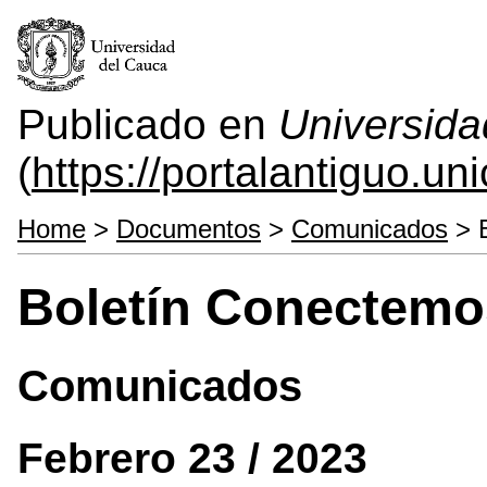
Publicado en
Universida
(
https://portalantiguo.u
Home
>
Documentos
>
Comunicados
> B
Boletín Conectemo
Comunicados
Febrero 23 / 2023