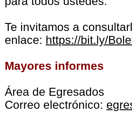
para todos ustedes.
Te invitamos a consultarl
enlace:
https://bit.ly/Bol
Mayores informes
Área de Egresados
Correo electrónico:
egre