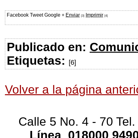
Facebook
Tweet
Google +
Enviar
Imprimir
[3]
[4]
Publicado en:
Comuni
Etiquetas:
[6]
Volver a la página anteri
Calle 5 No. 4 - 70 Tel
Línea
018000
9490