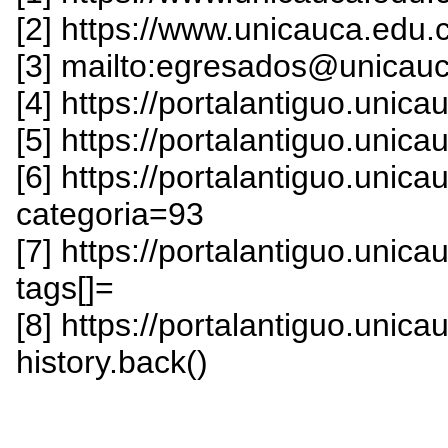
[2] https://www.unicauca.edu
[3] mailto:egresados@unicau
[4] https://portalantiguo.unic
[5] https://portalantiguo.unic
[6] https://portalantiguo.uni
categoria=93
[7] https://portalantiguo.uni
tags[]=
[8] https://portalantiguo.unica
history.back()