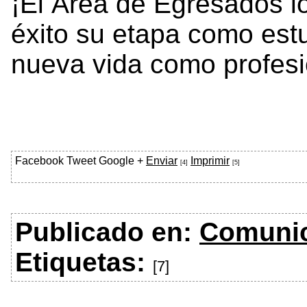
¡El Área de Egresados lo
éxito su etapa como estu
nueva vida como profesi
Facebook
Tweet
Google +
Enviar
Imprimir
[4]
[5]
Publicado en:
Comuni
Etiquetas:
[7]