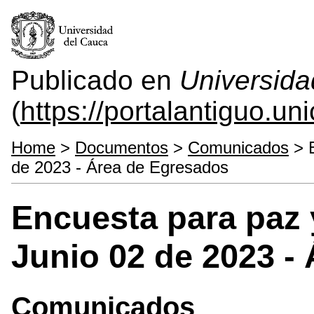
Publicado en
Universida
(
https://portalantiguo.u
Home
>
Documentos
>
Comunicados
> E
de 2023 - Área de Egresados
Encuesta para paz 
Junio 02 de 2023 -
Comunicados