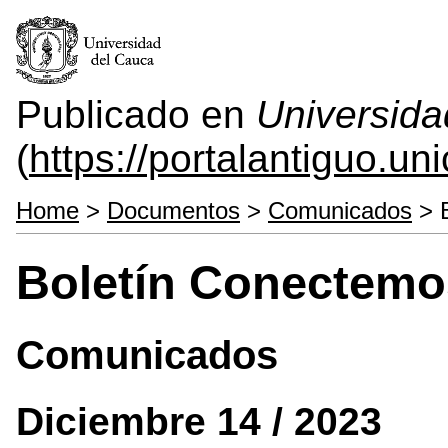
Publicado en
Universida
(
https://portalantiguo.u
Home
>
Documentos
>
Comunicados
> B
Boletín Conectemo
Comunicados
Diciembre 14 / 2023