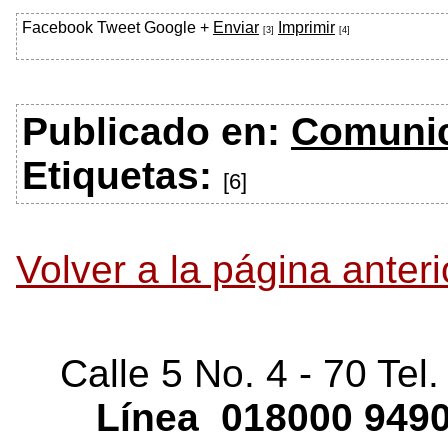
Facebook
Tweet
Google +
Enviar
Imprimir
[3]
[4]
Publicado en:
Comuni
Etiquetas:
[6]
Volver a la página anteri
Calle 5 No. 4 - 70 Tel
Línea
018000
9490