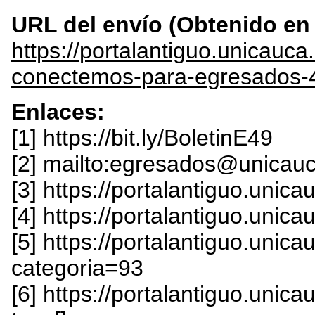
URL del envío (Obtenido e
https://portalantiguo.unica
conectemos-para-egresados-
Enlaces:
[1] https://bit.ly/BoletinE49
[2] mailto:egresados@unicau
[3] https://portalantiguo.unic
[4] https://portalantiguo.unic
[5] https://portalantiguo.uni
categoria=93
[6] https://portalantiguo.uni