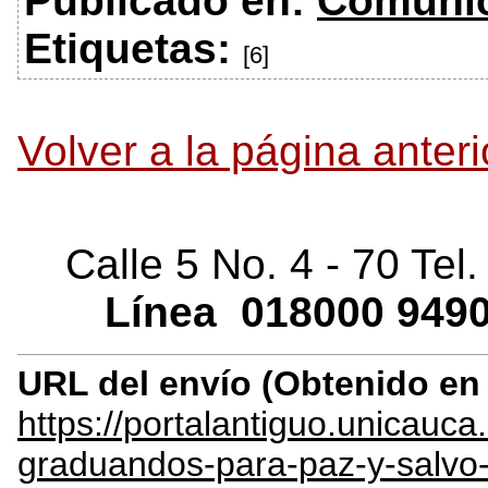
Publicado en:
Comuni
Etiquetas:
[6]
Volver a la página anteri
Calle 5 No. 4 - 70 Tel
Línea
018000
9490
URL del envío (Obtenido e
https://portalantiguo.unicau
graduandos-para-paz-y-salvo