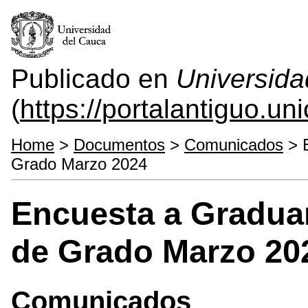
Publicado en
Universida
(
https://portalantiguo.u
Home
>
Documentos
>
Comunicados
> E
Grado Marzo 2024
Encuesta a Gradua
de Grado Marzo 20
Comunicados