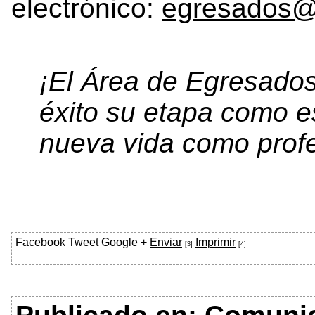
electrónico:
egresados@
¡El Área de Egresados 
éxito su etapa como es
nueva vida como profe
Facebook
Tweet
Google +
Enviar
Imprimir
[3]
[4]