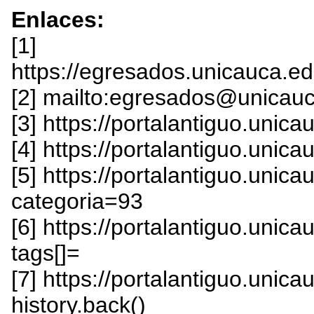
Enlaces:
[1]
https://egresados.unicauca.e
[2] mailto:egresados@unicau
[3] https://portalantiguo.unic
[4] https://portalantiguo.unic
[5] https://portalantiguo.uni
categoria=93
[6] https://portalantiguo.uni
tags[]=
[7] https://portalantiguo.unica
history.back()