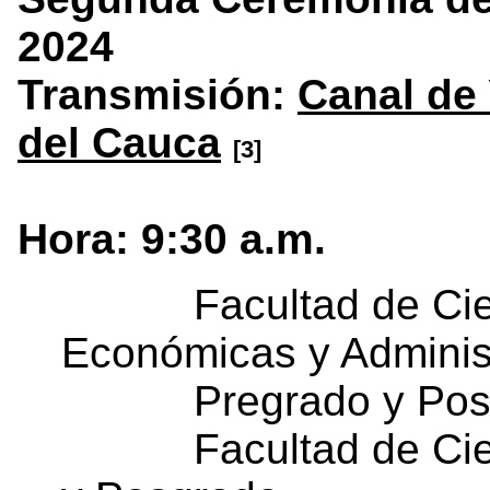
2024
Transmisión:
Canal de 
del Cauca
[3]
Hora: 9:30 a.m.
Facultad de Cienc
Económicas y Administ
Pregrado y Posg
Facultad de Cienci