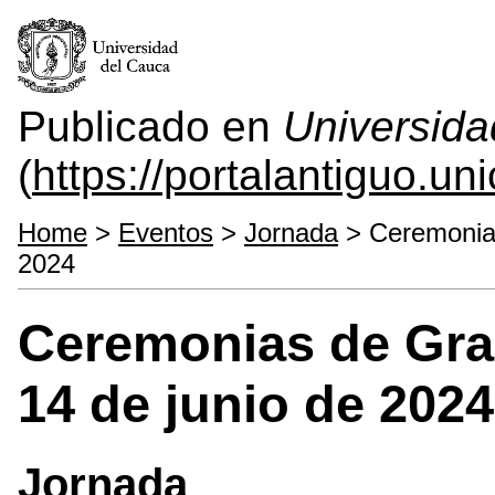
Publicado en
Universida
(
https://portalantiguo.u
Home
>
Eventos
>
Jornada
> Ceremonias
2024
Ceremonias de Gra
14 de junio de 2024
Jornada