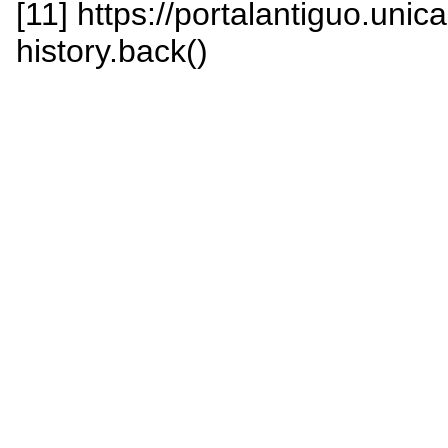
[11] https://portalantiguo.unic
history.back()