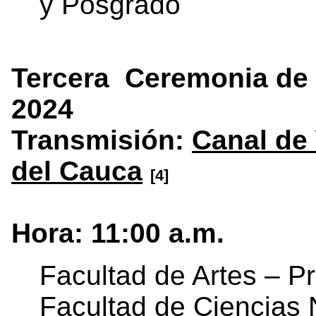
y Posgrado
Tercera Ceremonia de 
2024
Transmisión:
Canal de
del Cauca
[4]
Hora: 11:00 a.m.
Facultad de Artes – P
Facultad de Ciencias 