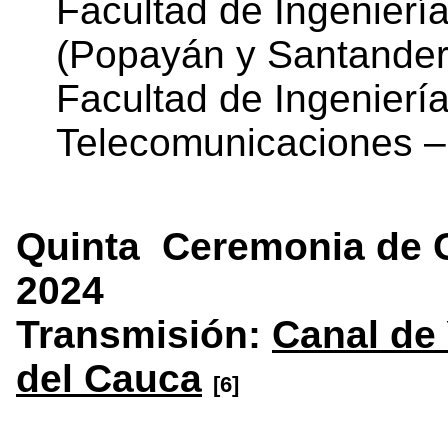
Facultad de Ingenierí
(Popayán y Santander
Facultad de Ingeniería
Telecomunicaciones –
Quinta Ceremonia de G
2024
Transmisión:
Canal de
del Cauca
[6]