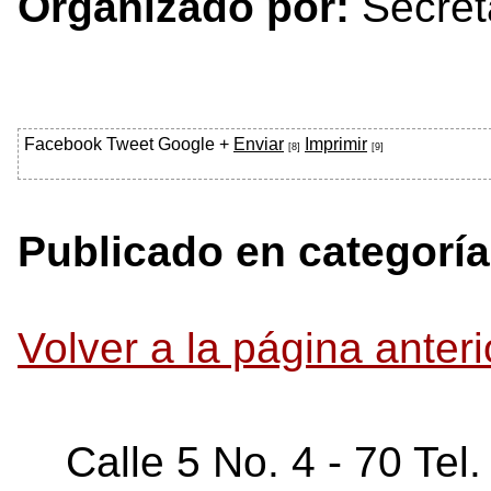
Organizado por:
Secret
Facebook
Tweet
Google +
Enviar
Imprimir
[8]
[9]
Publicado en categoría
Volver a la página anteri
Calle 5 No. 4 - 70 Tel