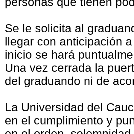
personas que tienen pode
Se le solicita al gradu
llegar con anticipación 
inicio se hará puntualme
Una vez cerrada la puert
del graduando ni de aco
La Universidad del Cau
en el cumplimiento y pun
en el orden, solemnidad