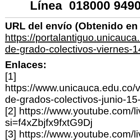
Línea
018000
9490
URL del envío (Obtenido e
https://portalantiguo.unicauc
de-grado-colectivos-viernes-1
Enlaces:
[1]
https://www.unicauca.edu.co
de-grados-colectivos-junio-1
[2] https://www.youtube.com
si=f4xZbjfx9fxtG9Dj
[3] https://www.youtube.com