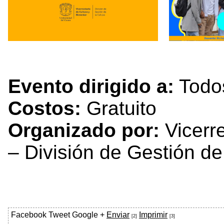
Evento dirigido a:
Todo
Costos:
Gratuito
Organizado por:
Vicerre
– División de Gestión de
Facebook
Tweet
Google +
Enviar
Imprimir
[2]
[3]