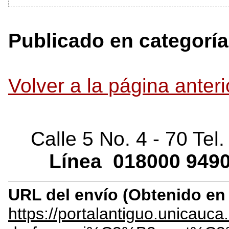
Publicado en categoría
Volver a la página anteri
Calle 5 No. 4 - 70 Tel
Línea
018000
9490
URL del envío (Obtenido e
https://portalantiguo.unicauc