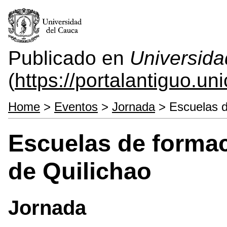
Publicado en
Universida
(
https://portalantiguo.u
Home
>
Eventos
>
Jornada
> Escuelas d
Escuelas de formac
de Quilichao
Jornada