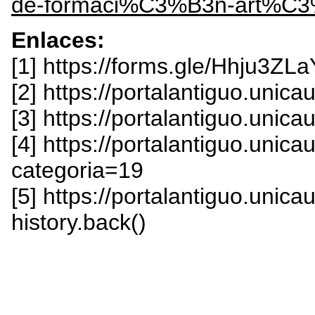
de-formaci%C3%B3n-art%C3%A
Enlaces:
[1] https://forms.gle/Hhju3Z
[2] https://portalantiguo.unic
[3] https://portalantiguo.unic
[4] https://portalantiguo.unic
categoria=19
[5] https://portalantiguo.unica
history.back()