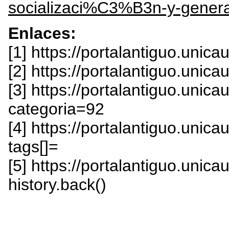
socializaci%C3%B3n-y-genera
Enlaces:
[1] https://portalantiguo.unic
[2] https://portalantiguo.unic
[3] https://portalantiguo.uni
categoria=92
[4] https://portalantiguo.uni
tags[]=
[5] https://portalantiguo.unica
history.back()