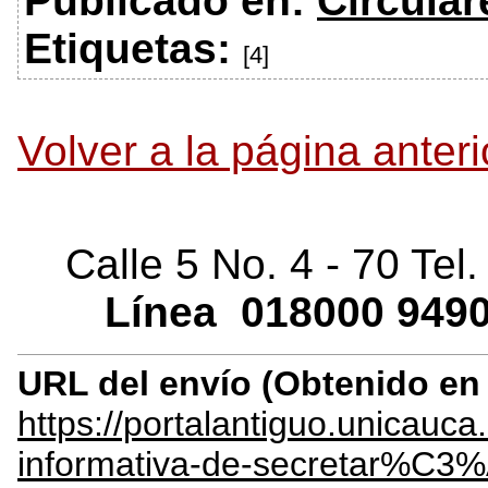
Publicado en:
Circular
Etiquetas:
[4]
Volver a la página anteri
Calle 5 No. 4 - 70 Tel
Línea
018000
9490
URL del envío (Obtenido e
https://portalantiguo.unicauca
informativa-de-secretar%C3%