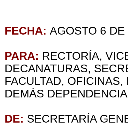
FECHA:
AGOSTO 6 DE 
PARA:
RECTORÍA, VIC
DECANATURAS, SECR
FACULTAD, OFICINAS,
DEMÁS DEPENDENCIAS
DE:
SECRETARÍA GEN