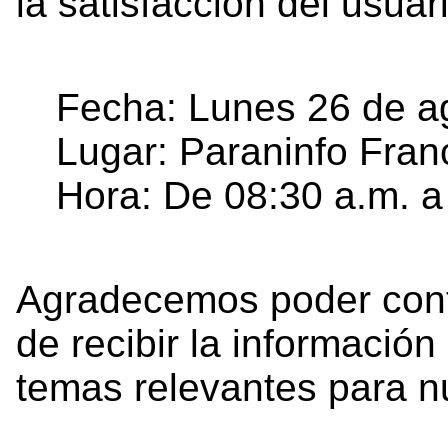
la satisfacción del usuar
Fecha: Lunes 26 de a
Lugar: Paraninfo Fran
Hora: De 08:30 a.m. a
Agradecemos poder conta
de recibir la informació
temas relevantes para nu