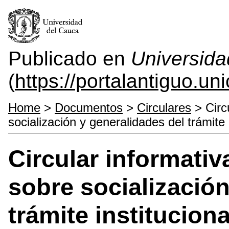
Publicado en
Universida
(
https://portalantiguo.u
Home
>
Documentos
>
Circulares
> Circ
socialización y generalidades del trámite
Circular informativ
sobre socialización
trámite institucion