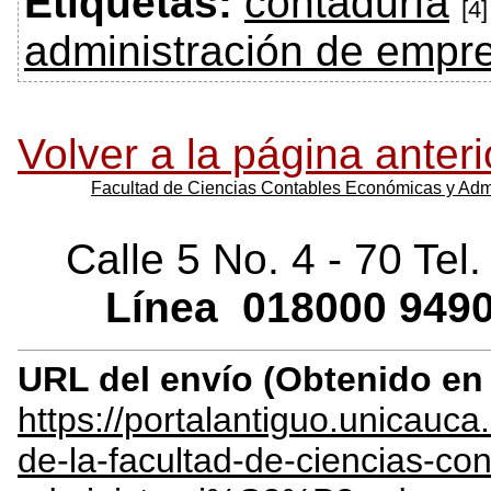
Etiquetas:
contaduría
[4]
administración de empr
Volver a la página anteri
Facultad de Ciencias Contables Económicas y Admi
Calle 5 No. 4 - 70 Tel
Línea
018000
9490
URL del envío (Obtenido e
https://portalantiguo.unicau
de-la-facultad-de-ciencias-co