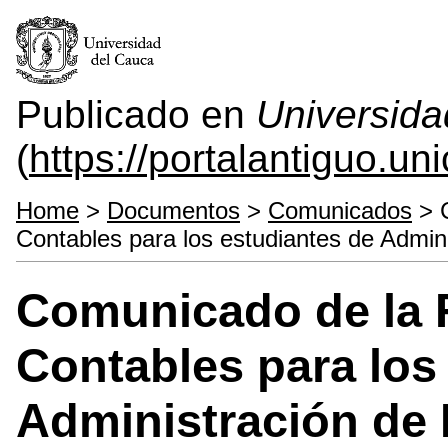
Publicado en
Universida
(
https://portalantiguo.u
Home
>
Documentos
>
Comunicados
> C
Contables para los estudiantes de Admin
Comunicado de la F
Contables para los
Administración de