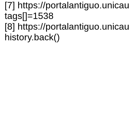
[7] https://portalantiguo.uni
tags[]=1538
[8] https://portalantiguo.unica
history.back()