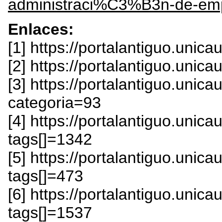
administraci%C3%B3n-de-em
Enlaces:
[1] https://portalantiguo.unic
[2] https://portalantiguo.unic
[3] https://portalantiguo.uni
categoria=93
[4] https://portalantiguo.uni
tags[]=1342
[5] https://portalantiguo.uni
tags[]=473
[6] https://portalantiguo.uni
tags[]=1537