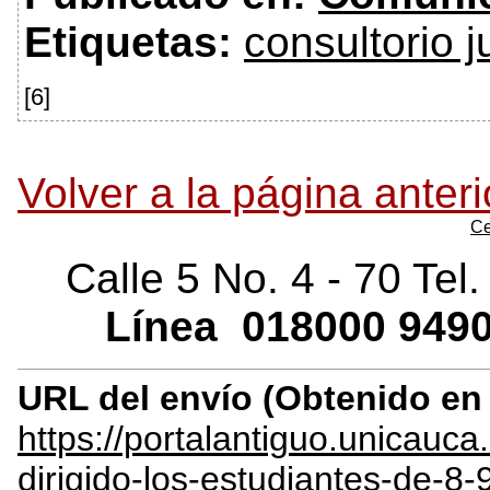
Etiquetas:
consultorio j
[6]
Volver a la página anteri
Ce
Calle 5 No. 4 - 70 Tel
Línea
018000
9490
URL del envío (Obtenido e
https://portalantiguo.unicau
dirigido-los-estudiantes-de-8