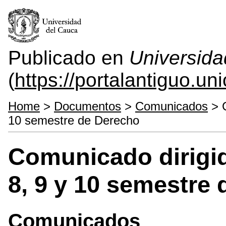
Publicado en
Universida
(
https://portalantiguo.u
Home
>
Documentos
>
Comunicados
> C
10 semestre de Derecho
Comunicado dirigid
8, 9 y 10 semestre
Comunicados