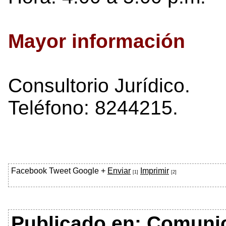
Mayor información
Consultorio Jurídico.
Teléfono: 8244215.
Facebook
Tweet
Google +
Enviar
Imprimir
[1]
[2]
Publicado en:
Comuni