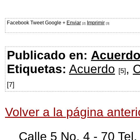
Facebook
Tweet
Google +
Enviar
Imprimir
[2]
[3]
Publicado en:
Acuerd
Etiquetas:
Acuerdo
,
C
[5]
[7]
Volver a la página anteri
Calle 5 No. 4 - 70 Tel