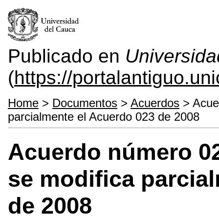
Publicado en
Universida
(
https://portalantiguo.u
Home
>
Documentos
>
Acuerdos
> Acuer
parcialmente el Acuerdo 023 de 2008
Acuerdo número 029
se modifica parcia
de 2008