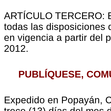
ARTÍCULO TERCERO: El
todas las disposiciones 
en vigencia a partir del
2012.
PUBLÍQUESE, COM
Expedido en Popayán, Ci
trece (13) días del mes 