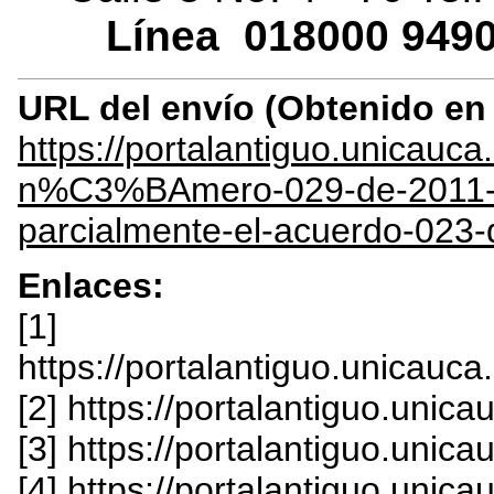
Línea
018000
9490
URL del envío (Obtenido e
https://portalantiguo.unicau
n%C3%BAmero-029-de-2011-po
parcialmente-el-acuerdo-023
Enlaces:
[1]
https://portalantiguo.unicau
[2] https://portalantiguo.unic
[3] https://portalantiguo.unic
[4] https://portalantiguo.uni