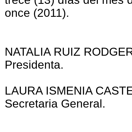
once (2011).
NATALIA RUIZ RODGE
Presidenta.
LAURA ISMENIA CAST
Secretaria General
.