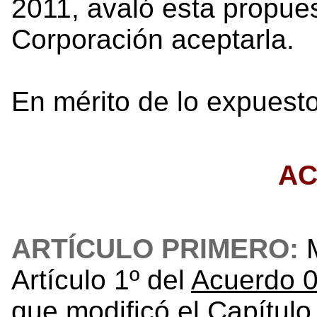
2011, avaló esta propue
Corporación aceptarla.
En mérito de lo expuesto
A
ARTÍCULO PRIMERO:
M
Artículo 1º del
Acuerdo 0
que modificó el Capítulo