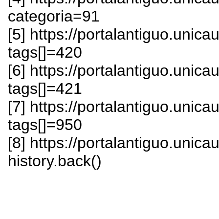
categoria=91
[5] https://portalantiguo.uni
tags[]=420
[6] https://portalantiguo.uni
tags[]=421
[7] https://portalantiguo.uni
tags[]=950
[8] https://portalantiguo.unica
history.back()