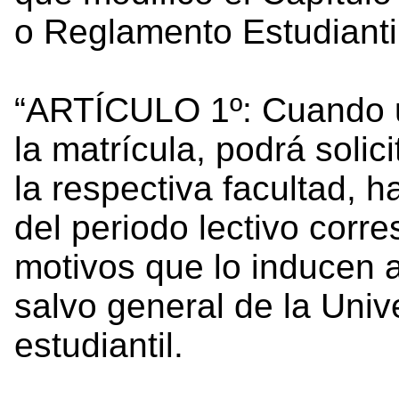
o Reglamento Estudiantil
“ARTÍCULO 1º: Cuando u
la matrícula, podrá solic
la respectiva facultad, h
del periodo lectivo corr
motivos que lo inducen a
salvo general de la Univ
estudiantil.