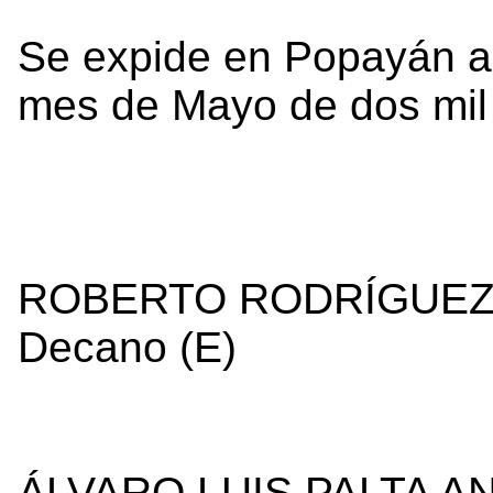
Se expide en Popayán a l
mes de Mayo de dos mil
ROBERTO RODRÍGUEZ
Decano (E)
ÁLVARO LUIS PALTA 