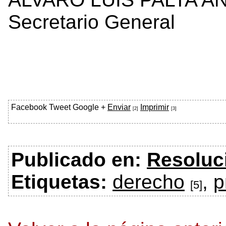
Secretario General
Facebook
Tweet
Google +
Enviar
Imprimir
[2]
[3]
Publicado en:
Resoluc
Etiquetas:
derecho
,
p
[5]