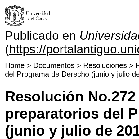
Publicado en
Universida
(
https://portalantiguo.u
Home
>
Documentos
>
Resoluciones
> R
del Programa de Derecho (junio y julio d
Resolución No.272 
preparatorios del 
(junio y julio de 20