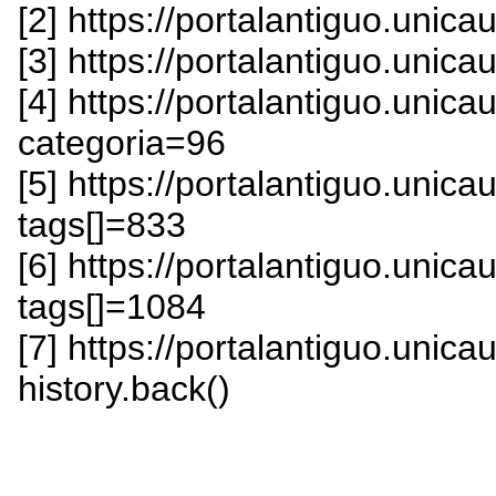
[2] https://portalantiguo.unic
[3] https://portalantiguo.unic
[4] https://portalantiguo.uni
categoria=96
[5] https://portalantiguo.uni
tags[]=833
[6] https://portalantiguo.uni
tags[]=1084
[7] https://portalantiguo.unica
history.back()