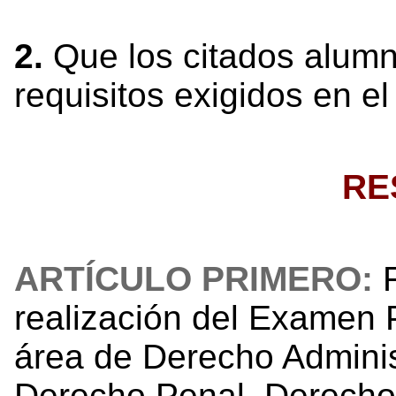
2.
Que los citados alum
requisitos exigidos en e
RE
ARTÍCULO PRIMERO:
realización del Examen 
área de Derecho Adminis
Derecho Penal, Derecho 