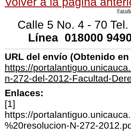
Volver a la página anteri
Facult
Calle 5 No. 4 - 70 Tel
Línea
018000
9490
URL del envío (Obtenido e
https://portalantiguo.unicauc
n-272-del-2012-Facultad-Der
Enlaces:
[1]
https://portalantiguo.unicauca
%20resolucion-N-272-2012.pd