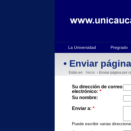
La Universidad
Pregrado
• Enviar página
Inicio
Estás en:
› Enviar página por c
Su dirección de correo
electrónico:
*
Su nombre:
Enviar a:
*
Puede escribir varias direccion