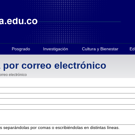
Posgrado
Investigación
Cultura y Bienestar
Ed
 por correo electrónico
orreo electrónico
es separándolas por comas o escribiéndolas en distintas líneas.