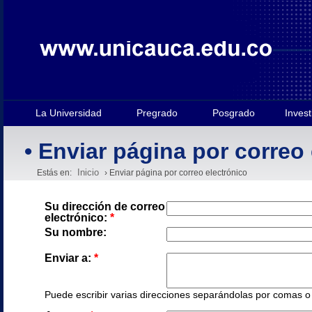
La Universidad
Pregrado
Posgrado
Invest
• Enviar página por correo
Inicio
Estás en:
› Enviar página por correo electrónico
Su dirección de correo
electrónico:
*
Su nombre:
Enviar a:
*
Puede escribir varias direcciones separándolas por comas o e