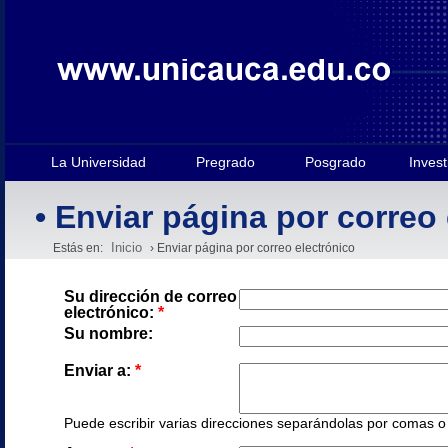
La Universidad
Pregrado
Posgrado
Invest
• Enviar página por correo
Inicio
Estás en:
› Enviar página por correo electrónico
Su dirección de correo
electrónico:
*
Su nombre:
Enviar a:
*
Puede escribir varias direcciones separándolas por comas o e