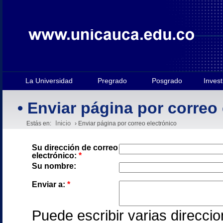
La Universidad
Pregrado
Posgrado
Invest
• Enviar página por correo
Inicio
Estás en:
› Enviar página por correo electrónico
Su dirección de correo
electrónico:
*
Su nombre:
Enviar a:
*
Puede escribir varias direcc