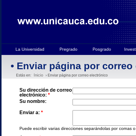
La Universidad
Pregrado
Posgrado
Invest
• Enviar página por correo
Inicio
Estás en:
› Enviar página por correo electrónico
Su dirección de correo
electrónico:
*
Su nombre:
Enviar a:
*
Puede escribir varias direcciones separándolas por comas o e