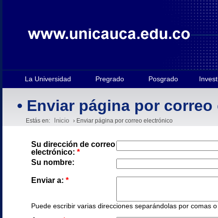
La Universidad
Pregrado
Posgrado
Invest
• Enviar página por correo
Inicio
Estás en:
› Enviar página por correo electrónico
Su dirección de correo
electrónico:
*
Su nombre:
Enviar a:
*
Puede escribir varias direcciones separándolas por comas o e