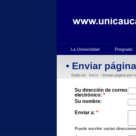
La Universidad
Pregrado
• Enviar página
Inicio
Estás en:
› Enviar página por c
Su dirección de correo
electrónico:
*
Su nombre:
Enviar a:
*
Puede escribir varias direccion