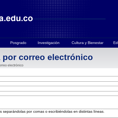
Posgrado
Investigación
Cultura y Bienestar
Ed
 por correo electrónico
orreo electrónico
es separándolas por comas o escribiéndolas en distintas líneas.