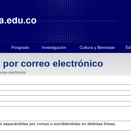
Posgrado
Investigación
Cultura y Bienestar
Ed
 por correo electrónico
orreo electrónico
es separándolas por comas o escribiéndolas en distintas líneas.