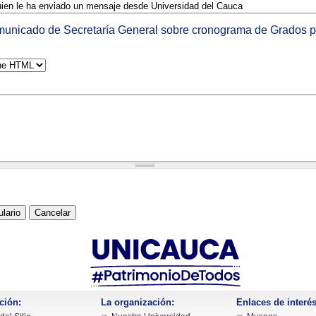
unicado de Secretaría General sobre cronograma de Grados po
ción:
La organización:
Enlaces de interés