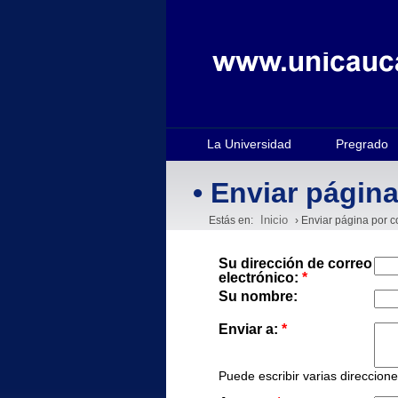
La Universidad
Pregrado
• Enviar página
Inicio
Estás en:
› Enviar página por c
Su dirección de correo
electrónico:
*
Su nombre:
Enviar a:
*
Puede escribir varias direccion