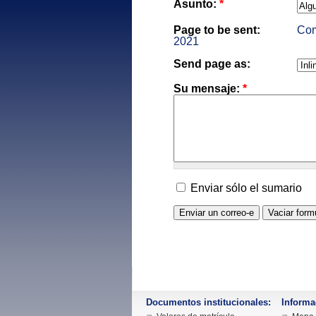
Asunto:
*
Page to be sent:
Com
2021
Send page as:
Su mensaje:
*
Enviar sólo el sumario
Documentos institucionales:
Informa