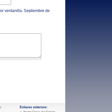
r ventanilla. Septiembre de
:
Enlaces externos: