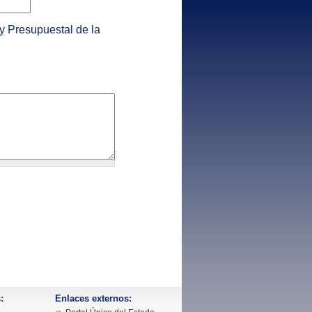
 y Presupuestal de la
:
Enlaces externos: