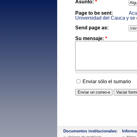
Asunto:
*
Page to be sent:
Acu
Universidad del Cauca y se 
Send page as:
Su mensaje:
*
Enviar sólo el sumario
Documentos institucionales:
Informa