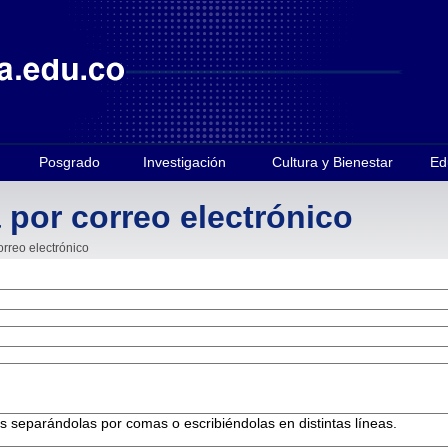
Posgrado
Investigación
Cultura y Bienestar
Ed
 por correo electrónico
orreo electrónico
es separándolas por comas o escribiéndolas en distintas líneas.