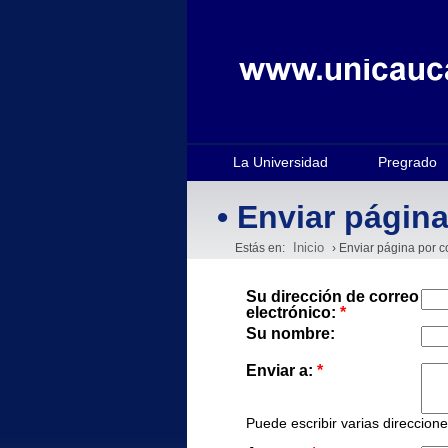
La Universidad
Pregrado
• Enviar página
Inicio
Estás en:
› Enviar página por c
Su dirección de correo
electrónico:
*
Su nombre:
Enviar a:
*
Puede escribir varias direccion