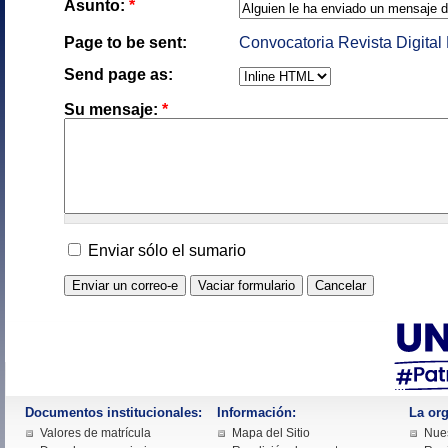
Asunto:
*
Page to be sent:
Convocatoria Revista Digita
Send page as:
Su mensaje:
*
Enviar sólo el sumario
Documentos institucionales:
Información:
La org
Valores de matrícula
Mapa del Sitio
Nues