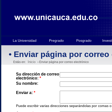
La Universidad
Pregrado
Posgrado
Invest
• Enviar página por correo
Inicio
Estás en:
› Enviar página por correo electrónico
Su dirección de correo
electrónico:
*
Su nombre:
Enviar a:
*
Puede escribir varias direcciones separándolas por comas o e