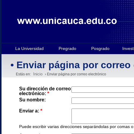
La Universidad
Pregrado
Posgrado
Invest
• Enviar página por correo
Inicio
Estás en:
› Enviar página por correo electrónico
Su dirección de correo
electrónico:
*
Su nombre:
Enviar a:
*
Puede escribir varias direcciones separándolas por comas o e