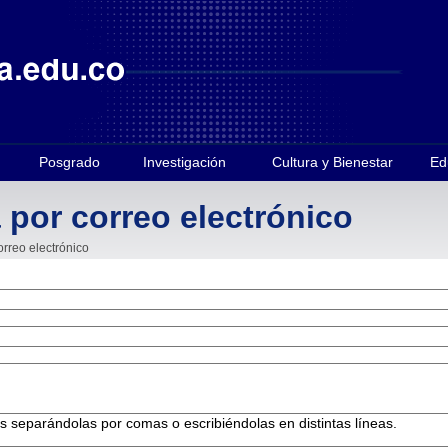
Posgrado
Investigación
Cultura y Bienestar
Ed
 por correo electrónico
orreo electrónico
es separándolas por comas o escribiéndolas en distintas líneas.