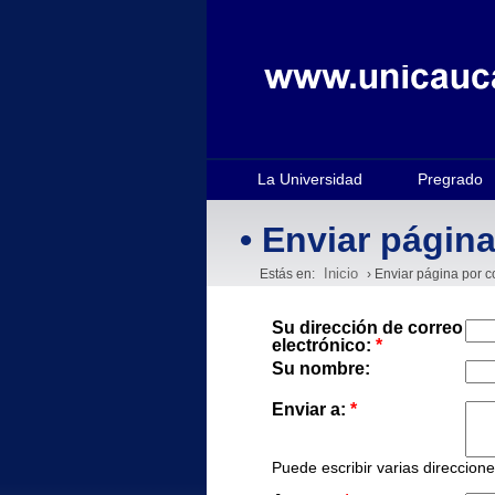
La Universidad
Pregrado
• Enviar página
Inicio
Estás en:
› Enviar página por c
Su dirección de correo
electrónico:
*
Su nombre:
Enviar a:
*
Puede escribir varias direccion