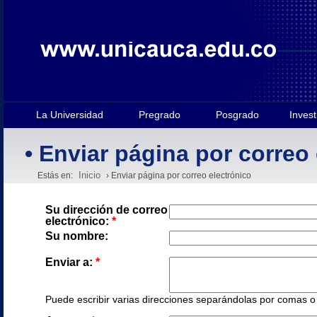
La Universidad
Pregrado
Posgrado
Invest
• Enviar página por correo
Inicio
Estás en:
› Enviar página por correo electrónico
Su dirección de correo
electrónico:
*
Su nombre:
Enviar a:
*
Puede escribir varias direcciones separándolas por comas o e