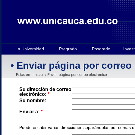
La Universidad
Pregrado
Posgrado
Invest
• Enviar página por correo
Inicio
Estás en:
› Enviar página por correo electrónico
Su dirección de correo
electrónico:
*
Su nombre:
Enviar a:
*
Puede escribir varias direcciones separándolas por comas o e