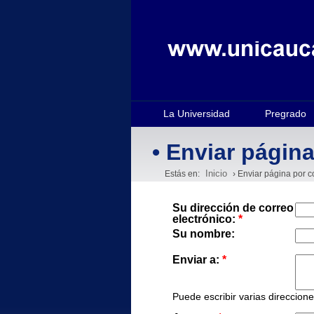
La Universidad
Pregrado
• Enviar página
Inicio
Estás en:
› Enviar página por c
Su dirección de correo
electrónico:
*
Su nombre:
Enviar a:
*
Puede escribir varias direccion