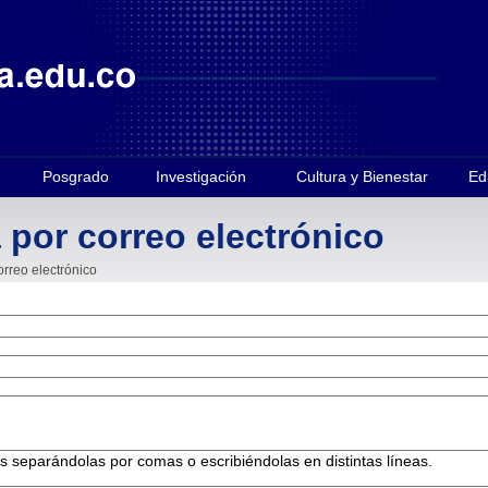
Posgrado
Investigación
Cultura y Bienestar
Ed
 por correo electrónico
orreo electrónico
es separándolas por comas o escribiéndolas en distintas líneas.