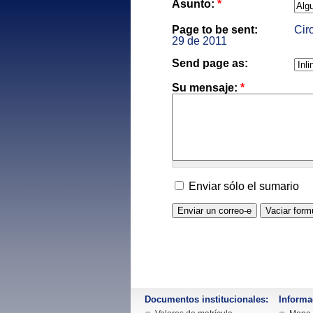
Asunto:
*
Page to be sent:
Cir
29 de 2011
Send page as:
Su mensaje:
*
Enviar sólo el sumario
Documentos institucionales:
Informa