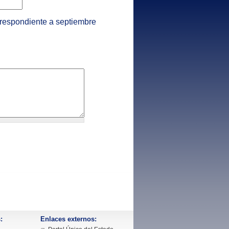
rrespondiente a septiembre
:
Enlaces externos: