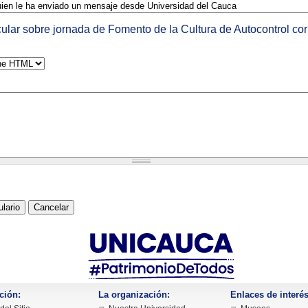
cular sobre jornada de Fomento de la Cultura de Autocontrol co
ción:
La organización:
Enlaces de interés