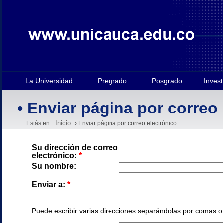
La Universidad
Pregrado
Posgrado
Invest
• Enviar página por correo
Inicio
Estás en:
› Enviar página por correo electrónico
Su dirección de correo
electrónico:
*
Su nombre:
Enviar a:
*
Puede escribir varias direcciones separándolas por comas o e