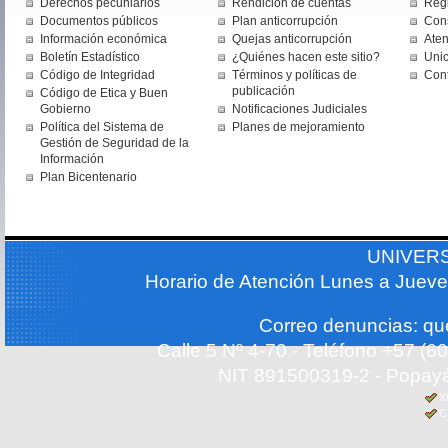
Derechos pecuniarios
Rendición de cuentas
Regi
Documentos públicos
Plan anticorrupción
Cons
Información económica
Quejas anticorrupción
Aten
Boletín Estadístico
¿Quiénes hacen este sitio?
Uni
Código de Integridad
Términos y políticas de
Con
publicación
Código de Etica y Buen
Gobierno
Notificaciones Judiciales
Política del Sistema de
Planes de mejoramiento
Gestión de Seguridad de la
Información
Plan Bicentenario
UNIVER
Horario de Atención Lunes a Jueve
Correo denuncias: q
Calle 5 Nº 4-70 - Teléfono +57 (
NIT 891500319-2 - Popayá
X
C